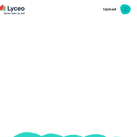
Upload
Upload Ezelsbruggetje