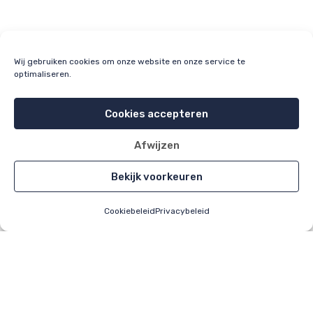
Wij gebruiken cookies om onze website en onze service te
optimaliseren.
Cookies accepteren
Afwijzen
Bekijk voorkeuren
Cookiebeleid
Privacybeleid
Home
Alle items
Uploaden