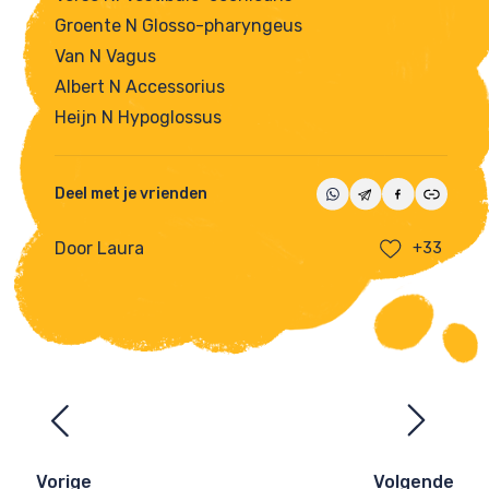
Groente N Glosso-pharyngeus
Van N Vagus
Albert N Accessorius
Heijn N Hypoglossus
Deel met je vrienden
Door Laura
+33
Ezelsbruggetjes
navigatie
Vorige
Volgende