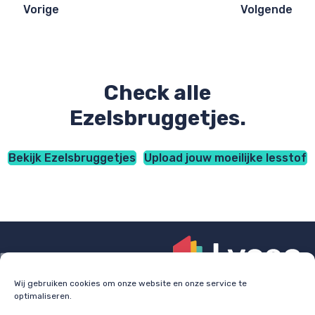
Vorige
Volgende
Check alle
Ezelsbruggetjes.
Bekijk Ezelsbruggetjes
Upload jouw moeilijke lesstof
Wij gebruiken cookies om onze website en onze service te
optimaliseren.
Check
lyceo.nl
voor bijles, huiswerkbegeleiding en