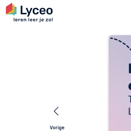
Ezelsbrugge
navigatie
Vorige