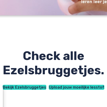
Check alle
Ezelsbruggetjes.
Bekijk Ezelsbruggetjes
Upload jouw moeilijke lesstof