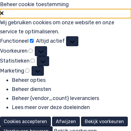
Beheer cookie toestemming
Wij gebruiken cookies om onze website en onze
service te optimaliseren.
Functioneel
Altijd actief
Functioneel
Voorkeuren
Voorkeuren
Statistieken
Statistieken
Marketing
Marketing
Beheer opties
Beheer diensten
Beheer {vendor_count} leveranciers
Lees meer over deze doeleinden
Cookies accepteren
Afwijzen
Bekijk voorkeuren