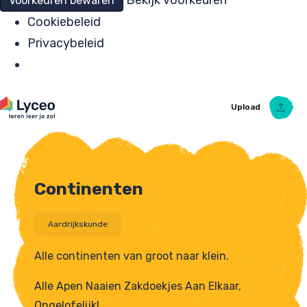
Bekijk voorkeuren
Voorkeuren bewaren
Cookiebeleid
Privacybeleid
Upload
Continenten
Upload Ezelsbruggetje
Aardrijkskunde
Alle continenten van groot naar klein.
Alle Apen Naaien Zakdoekjes Aan Elkaar,
Ongelofelijk!