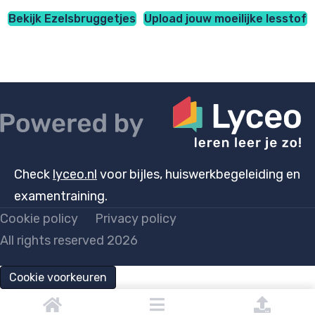
Bekijk Ezelsbruggetjes
Upload jouw moeilijke lesstof
Check
lyceo.nl
voor bijles, huiswerkbegeleiding en
examentraining.
Cookie policy
Privacy policy
All rights reserved 2026
Cookie voorkeuren