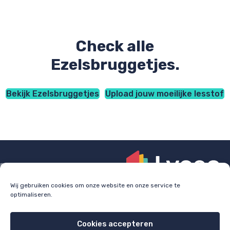
Check alle
Ezelsbruggetjes.
Bekijk Ezelsbruggetjes
Upload jouw moeilijke lesstof
Wij gebruiken cookies om onze website en onze service te
optimaliseren.
Check
lyceo.nl
voor bijles, huiswerkbegeleiding en
examentraining.
Cookies accepteren