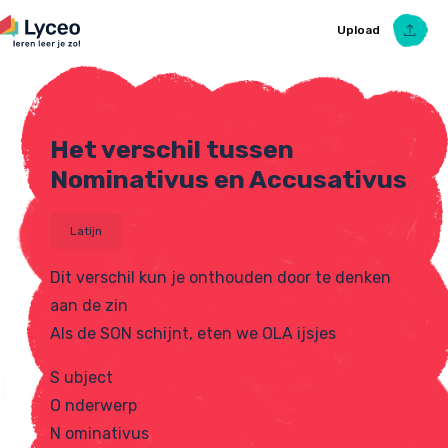
Upload
Het verschil tussen
Upload Ezelsbruggetje
Nominativus en Accusativus
Latijn
Dit verschil kun je onthouden door te denken
aan de zin
Als de SON schijnt, eten we OLA ijsjes
S ubject
O nderwerp
N ominativus