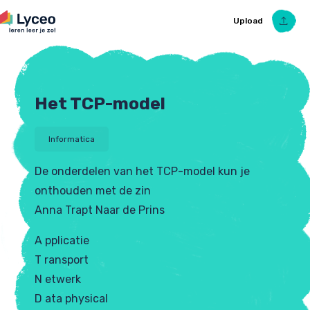
Upload
Het TCP-model
Upload Ezelsbruggetje
Informatica
De onderdelen van het TCP-model kun je
onthouden met de zin
Anna Trapt Naar de Prins
A pplicatie
T ransport
N etwerk
D ata physical