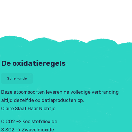
De oxidatieregels
Scheikunde
Deze atoomsoorten leveren na volledige verbranding
altijd dezelfde oxidatieproducten op.
tjes
Claire Slaat Haar Nichtje
C CO2 –> Koolstofdioxide
S SO2 –> Zwaveldioxide