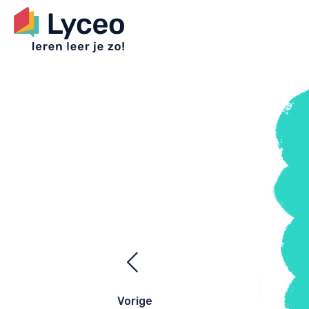
Ezelsbrugge
navigatie
Vorige