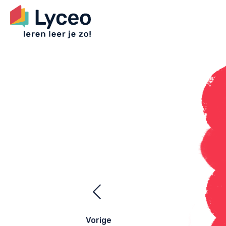
Ezelsbrugge
navigatie
Vorige