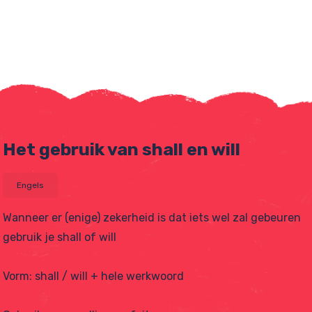
Het gebruik van shall en will
Engels
Wanneer er (enige) zekerheid is dat iets wel zal gebeuren
gebruik je shall of will
tjes
Vorm: shall / will + hele werkwoord