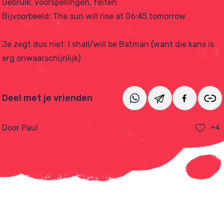
Gebruik: voorspellingen, feiten
Bijvoorbe
eld:
The sun will rise at 06:45 tomorrow
Je zegt dus niet: I shall/will be Batman (want die kans is
erg onwaarschijnlijk)
Deel met je vrienden
Door Paul
+4