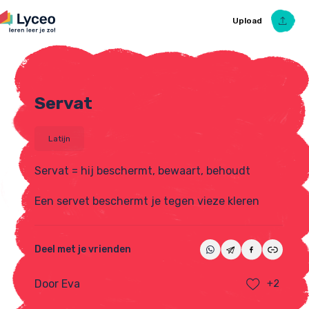
Upload
Servat
Upload Ezelsbruggetje
Latijn
Servat = hij beschermt, bewaart, behoudt
Een servet beschermt je tegen vieze kleren
Deel met je vrienden
Door Eva
+2