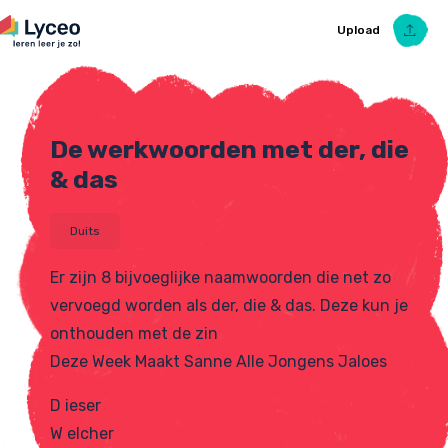
Upload
De werkwoorden met der, die
Upload Ezelsbruggetje
& das
Duits
Er zijn 8 bijvoeglijke naamwoorden die net zo
vervoegd worden als der, die & das. Deze kun je
onthouden met de zin
Deze Week Maakt Sanne Alle Jongens Jaloes
D ieser
W elcher