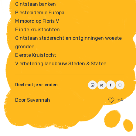
O ntstaan banken
P estepidemie Europa
M moord op Floris V
E inde kruistochten
O ntstaan stadsrecht en ontginningen woeste
gronden
E erste Kruistocht
V erbetering landbouw Steden & Staten
Deel met je vrienden
Door Savannah
+4