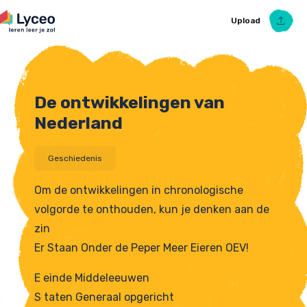
Upload
De ontwikkelingen van
Upload Ezelsbruggetje
Nederland
Geschiedenis
Om de ontwikkelingen in chronologische
volgorde te onthouden, kun je denken aan de
zin
Er Staan Onder de Peper Meer Eieren OEV!
E einde Middeleeuwen
S taten Generaal opgericht