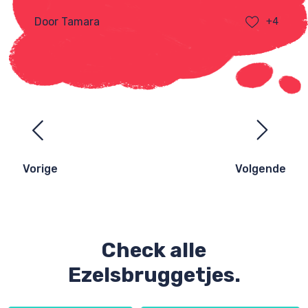
Door Tamara
+4
Ezelsbruggetjes
navigatie
Vorige
Volgende
Check alle
Ezelsbruggetjes.