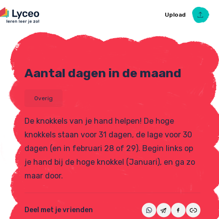
Upload
Aantal dagen in de maand
Upload Ezelsbruggetje
Overig
De knokkels van je hand helpen! De hoge
knokkels staan voor 31 dagen, de lage voor 30
dagen (en in februari 28 of 29). Begin links op
je hand bij de hoge knokkel (Januari), en ga zo
maar door.
Deel met je vrienden