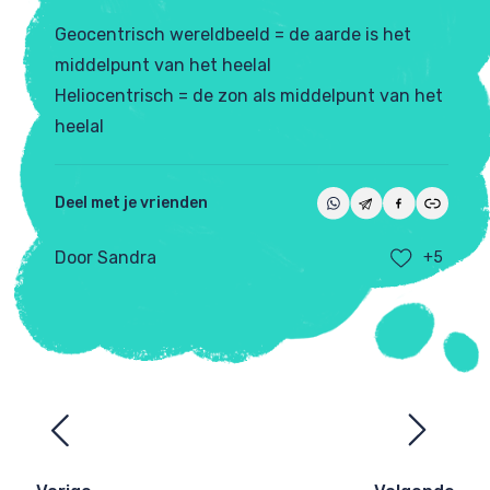
Geocentrisch wereldbeeld = de aarde is het
middelpunt van het heelal
Heliocentrisch = de zon als middelpunt van het
heelal
Deel met je vrienden
Door Sandra
+5
Ezelsbruggetjes
navigatie