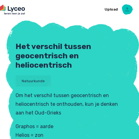
Upload
Het verschil tussen
Upload Ezelsbruggetje
geocentrisch en
heliocentrisch
Natuurkunde
Om het verschil tussen geocentrisch en
heliocentrisch te onthouden, kun je denken
aan het Oud-Grieks
Graphos = aarde
Helios = zon