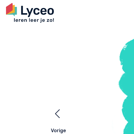
Ezelsbrugge
navigatie
Vorige