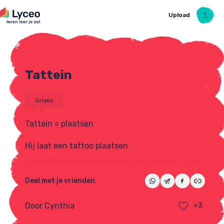
Upload
Tattein
Upload Ezelsbruggetje
Grieks
Tattein = plaatsen
Hij laat een tattoo plaatsen
Deel met je vrienden
Door Cynthia
+3