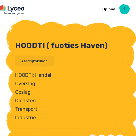
Upload
HOODTI ( fucties Haven)
Upload Ezelsbruggetje
Aardrijkskunde
HOODTI: Handel
Overslag
Opslag
Diensten
Transport
Industrie