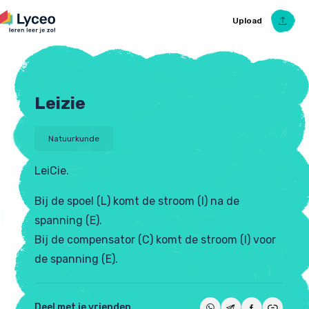
Upload
Leizie
Upload Ezelsbruggetje
Natuurkunde
LeiCie.
Bij de spoel (L) komt de stroom (I) na de
spanning (E).
Bij de compensator (C) komt de stroom (I) voor
de spanning (E).
Deel met je vrienden