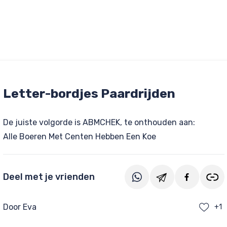
Letter-bordjes Paardrijden
De juiste volgorde is ABMCHEK, te onthouden aan:
Alle Boeren Met Centen Hebben Een Koe
Deel met je vrienden
tjes
Door Eva
+1