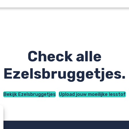
Check alle
Ezelsbruggetjes.
Bekijk Ezelsbruggetjes
Upload jouw moeilijke lesstof