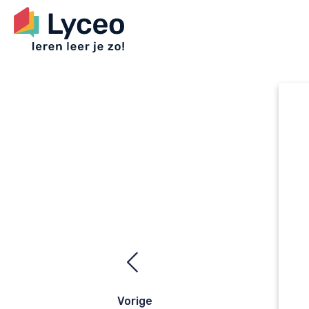
Ezelsbrugge
navigatie
Vorige