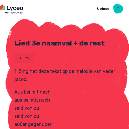
Upload
Lied 3e naamval + de rest
Upload Ezelsbruggetje
Duits
1. Zing het deze tekst op de melodie van vader
jacob:
Aus bei mit nach
aus bei mit nach
seid von zu
seid von zu
außer gegenuber