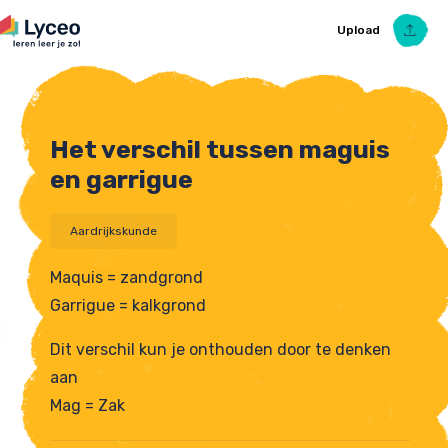
Upload
Het verschil tussen maguis
Upload Ezelsbruggetje
en garrigue
Aardrijkskunde
Maquis = zandgrond
Garrigue = kalkgrond
Dit verschil kun je onthouden door te denken
aan
Mag = Zak