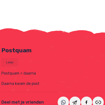
Postquam
Latijn
Postquam = daarna
tjes
Daarna kwam de post
Deel met je vrienden