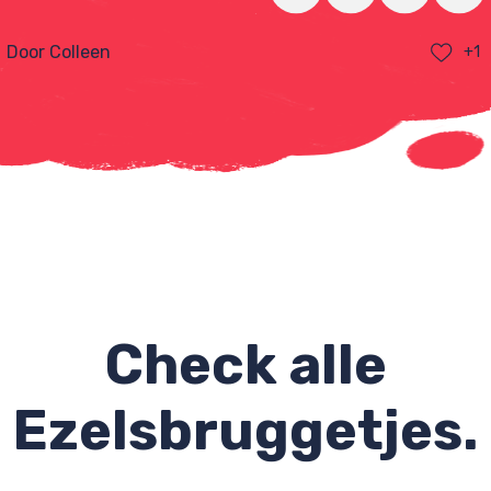
Door Colleen
+1
Check alle
Ezelsbruggetjes.