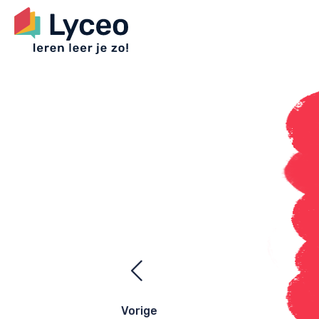
Ezelsbrugge
navigatie
Vorige