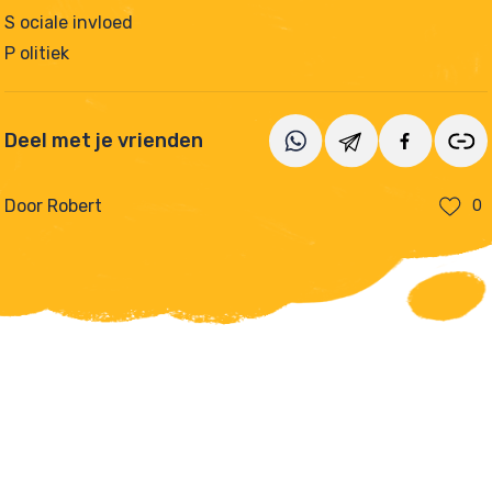
S ociale invloed
P olitiek
Deel met je vrienden
Door Robert
0