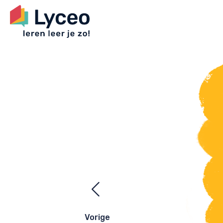
Ezelsbrugge
navigatie
Vorige