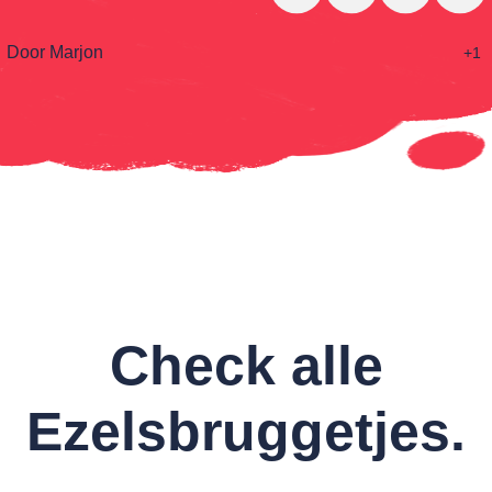
Door Marjon
+1
Check alle
Ezelsbruggetjes.