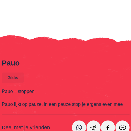
Pauo
Grieks
Pauo = stoppen
Pauo lijkt op pauze, in een pauze stop je ergens even mee
jes
Deel met je vrienden