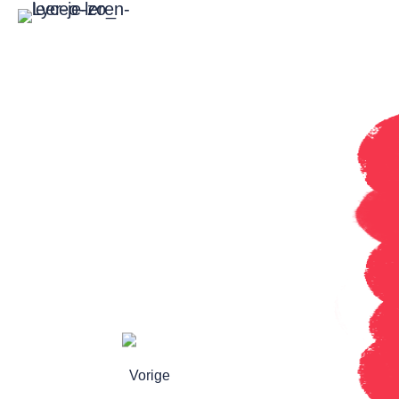
Ezelsbrugget
Vorige