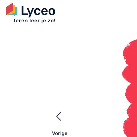
Ezelsbrugge
navigatie
Vorige