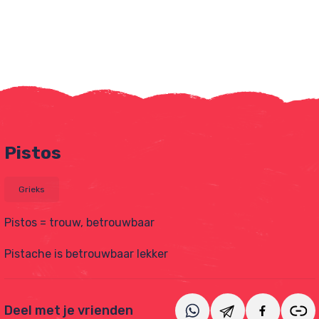
Pistos
Grieks
Pistos = trouw, betrouwbaar
tjes
Pistache is betrouwbaar lekker
Deel met je vrienden