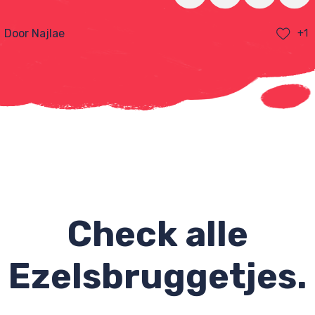
Door Najlae
+1
Check alle
Ezelsbruggetjes.