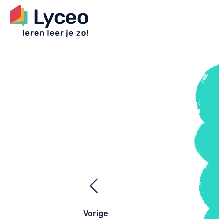
Ezelsbrugge
navigatie
Vorige