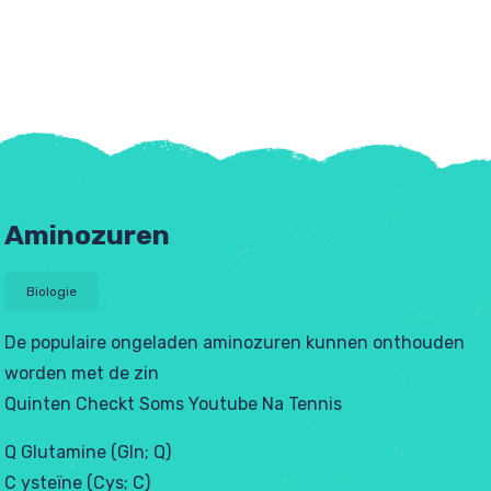
Aminozuren
Biologie
De populaire ongeladen aminozuren kunnen onthouden
worden met de zin
tjes
Quinten Checkt Soms Youtube Na Tennis
Q Glutamine (Gln; Q)
C ysteïne (Cys; C)