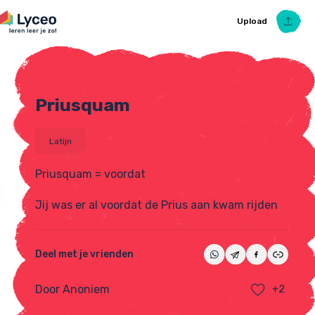
Upload
Priusquam
Upload Ezelsbruggetje
Latijn
Priusquam = voordat
Jij was er al voordat de Prius aan kwam rijden
Deel met je vrienden
Door Anoniem
+2