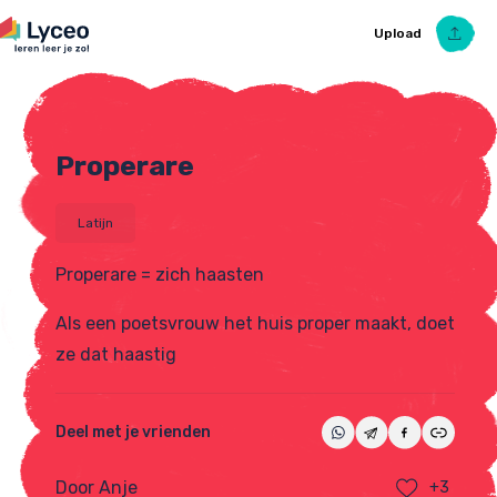
Upload
Properare
Upload Ezelsbruggetje
Latijn
Properare = zich haasten
Als een poetsvrouw het huis proper maakt, doet
ze dat haastig
Deel met je vrienden
Door Anje
+3