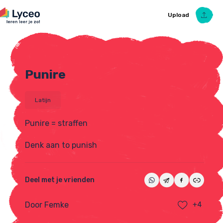
Upload
Punire
Upload Ezelsbruggetje
Latijn
Punire = straffen
Denk aan to punish
Deel met je vrienden
Door Femke
+4