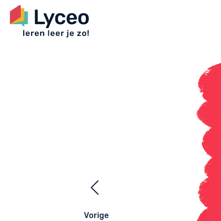
Ezelsbrugge
navigatie
Vorige