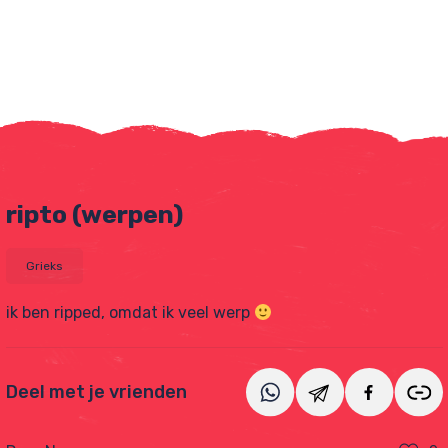
ripto (werpen)
Grieks
ik ben ripped, omdat ik veel werp
tjes
Deel met je vrienden