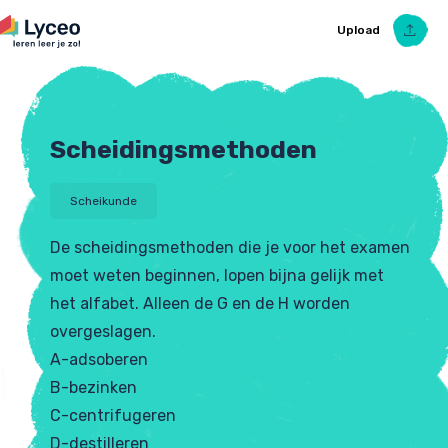
Upload
Scheidingsmethoden
Upload Ezelsbruggetje
Scheikunde
De scheidingsmethoden die je voor het examen
moet weten beginnen, lopen bijna gelijk met
het alfabet. Alleen de G en de H worden
overgeslagen.
A-adsoberen
B-bezinken
C-centrifugeren
D-destilleren