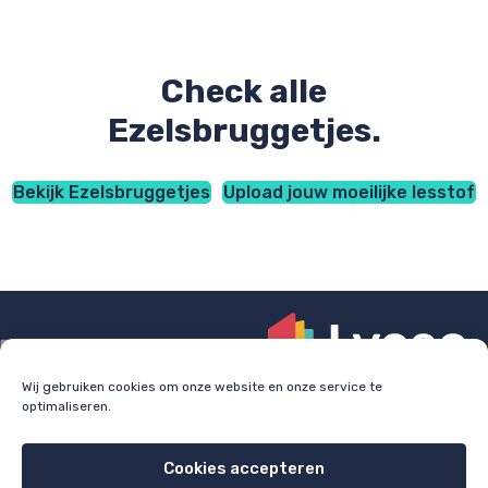
Check alle
Ezelsbruggetjes.
Bekijk Ezelsbruggetjes
Upload jouw moeilijke lesstof
Wij gebruiken cookies om onze website en onze service te
optimaliseren.
Check
lyceo.nl
voor bijles, huiswerkbegeleiding en
examentraining.
Cookies accepteren