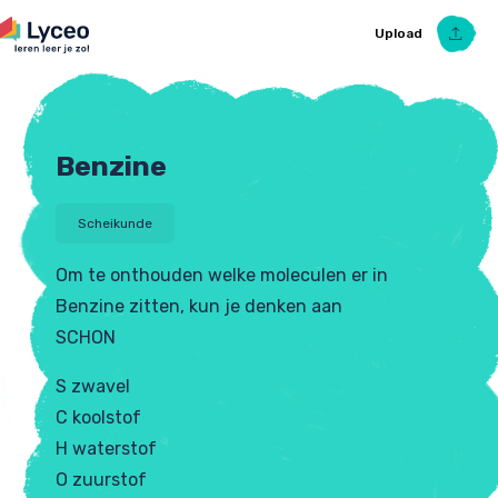
Upload
Benzine
Upload Ezelsbruggetje
Scheikunde
Om te onthouden welke moleculen er in
Benzine zitten, kun je denken aan
SCHON
S zwavel
C koolstof
H waterstof
O zuurstof