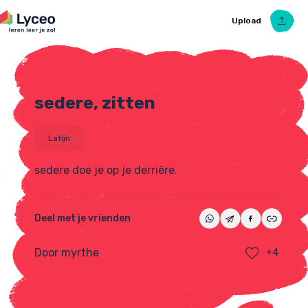
Upload
sedere, zitten
Upload Ezelsbruggetje
Latijn
sedere doe je op je derrière.
Deel met je vrienden
Door myrthe
+4