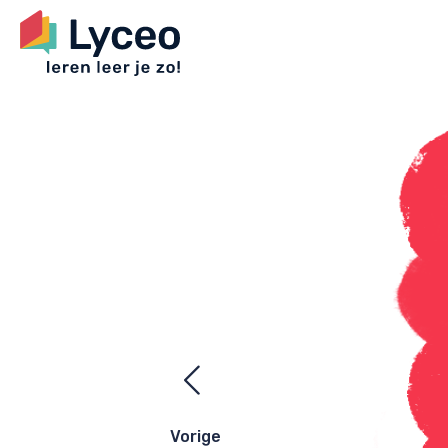
Ezelsbrugge
navigatie
Vorige