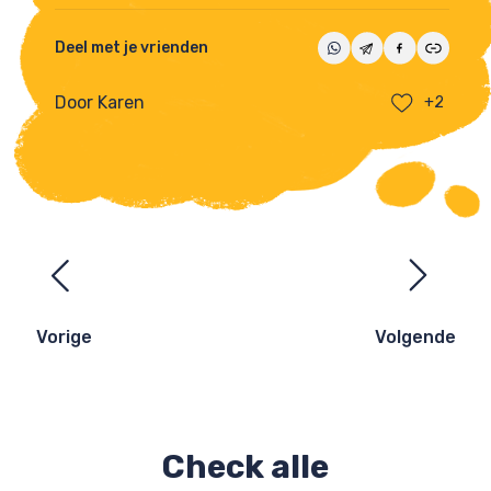
Deel met je vrienden
Door Karen
+2
Ezelsbruggetjes
navigatie
Vorige
Volgende
Check alle