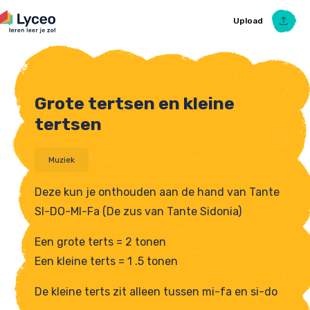
Upload
Grote tertsen en kleine
Upload Ezelsbruggetje
tertsen
Muziek
Deze kun je onthouden aan de hand van Tante
SI-DO-MI-Fa (De zus van Tante Sidonia)
Een grote terts = 2 tonen
Een kleine terts = 1 .5 tonen
De kleine terts zit alleen tussen mi-fa en si-do