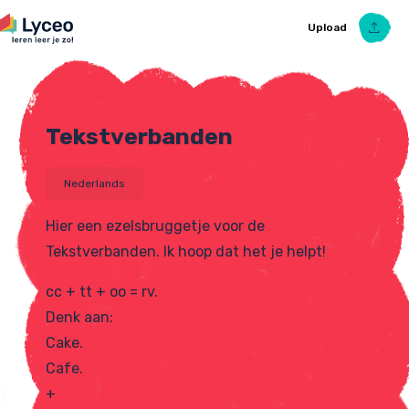
Upload
Tekstverbanden
Upload Ezelsbruggetje
Nederlands
Hier een ezelsbruggetje voor de
Tekstverbanden. Ik hoop dat het je helpt!
cc + tt + oo = rv.
Denk aan:
Cake.
Cafe.
+