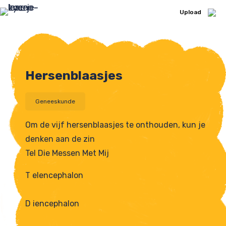
Upload
Upload Ezelsbruggetje
Hersenblaasjes
Geneeskunde
Om de vijf hersenblaasjes te onthouden, kun je
denken aan de zin
Tel Die Messen Met Mij
T elencephalon
D iencephalon