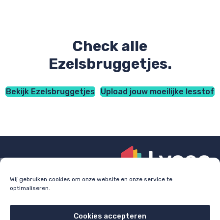
Check alle
Ezelsbruggetjes.
Bekijk Ezelsbruggetjes
Upload jouw moeilijke lesstof
Wij gebruiken cookies om onze website en onze service te
optimaliseren.
Check
lyceo.nl
voor bijles, huiswerkbegeleiding en
examentraining.
Cookies accepteren