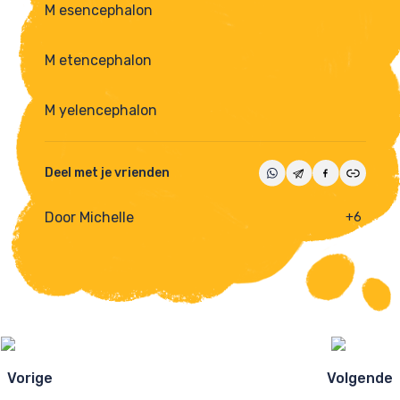
M esencephalon
M etencephalon
M yelencephalon
Deel met je vrienden
Door Michelle
+6
Ezelsbruggetjes
navigatie
Vorige
Volgende