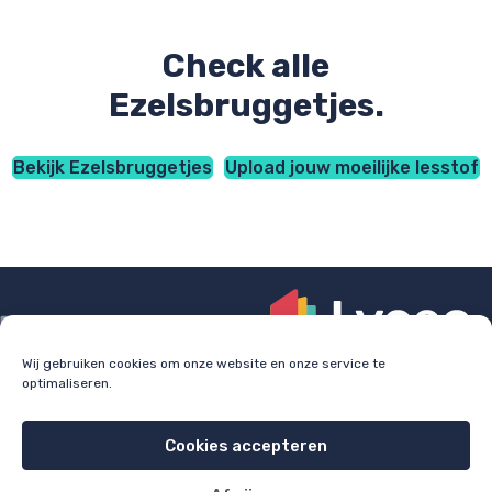
Check alle
Ezelsbruggetjes.
Bekijk Ezelsbruggetjes
Upload jouw moeilijke lesstof
Wij gebruiken cookies om onze website en onze service te
optimaliseren.
Check
lyceo.nl
voor bijles, huiswerkbegeleiding en
examentraining.
Cookies accepteren
Cookie policy
Privacy policy