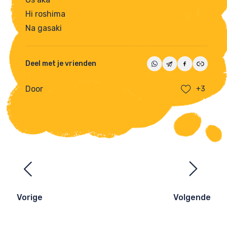
Hi roshima
Na gasaki
Deel met je vrienden
Door
+3
Ezelsbruggetjes
navigatie
Vorige
Volgende