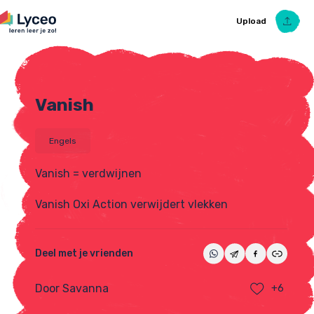
Upload
Vanish
Upload Ezelsbruggetje
Engels
Vanish = verdwijnen
Vanish Oxi Action verwijdert vlekken
Deel met je vrienden
Door Savanna
+6