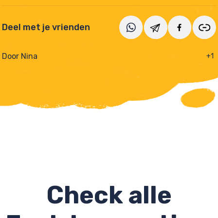
Deel met je vrienden
Door Nina
+1
Check alle