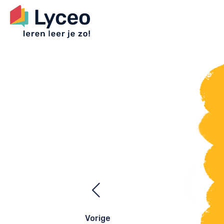
Ezelsbrugge
navigatie
Vorige