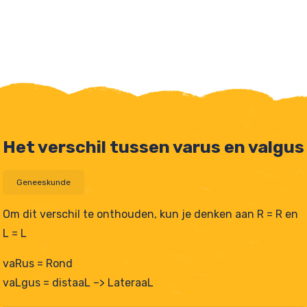
Het verschil tussen varus en valgus
Geneeskunde
Om dit verschil te onthouden, kun je denken aan R = R en
L = L
tjes
vaRus = Rond
vaLgus = distaaL –> LateraaL