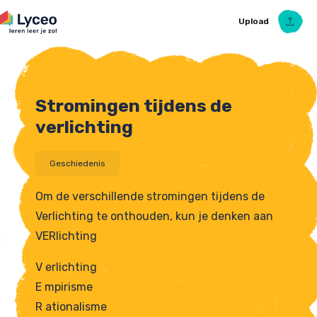
Upload
Stromingen tijdens de
Upload Ezelsbruggetje
verlichting
Geschiedenis
Om de verschillende stromingen tijdens de
Verlichting te onthouden, kun je denken aan
VERlichting
V erlichting
E mpirisme
R ationalisme