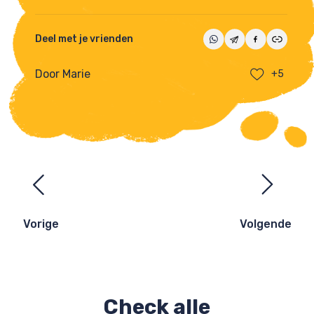
Deel met je vrienden
Door Marie
+5
Ezelsbruggetjes
navigatie
Vorige
Volgende
Check alle