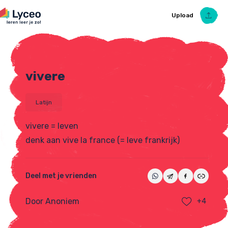
Upload
vivere
Upload Ezelsbruggetje
Latijn
vivere = leven
denk aan vive la france (= leve frankrijk)
Deel met je vrienden
Door Anoniem
+4