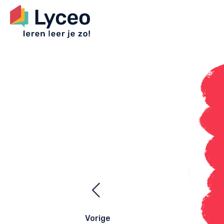
Ezelsbrugge
navigatie
Vorige