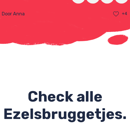
Door Anna
+4
Check alle
Ezelsbruggetjes.