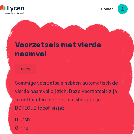
Upload
Voorzetsels met vierde
Upload Ezelsbruggetje
naamval
Duits
Sommige voorzetsels hebben automatisch de
vierde naamval bij zich. Deze voorzetsels zijn
te onthouden met het ezelsbruggetje
DOFEGUB (doof visje):
D urch
O hne