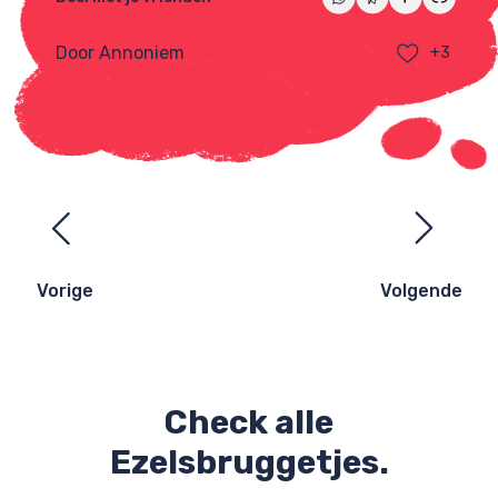
Door Annoniem
+3
Ezelsbruggetjes
navigatie
Vorige
Volgende
Check alle
Ezelsbruggetjes.