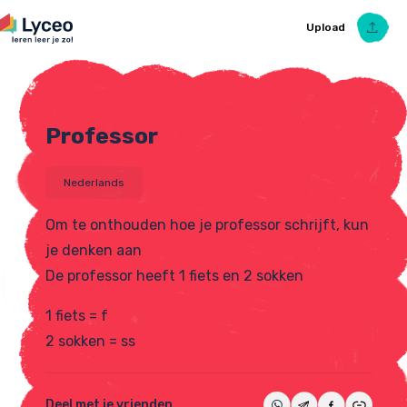
Upload
Professor
Upload Ezelsbruggetje
Nederlands
Om te onthouden hoe je professor schrijft, kun
je denken aan
De professor heeft 1 fiets en 2 sokken
1 fiets = f
2 sokken = ss
Deel met je vrienden