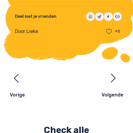
Deel met je vrienden
Door Lieke
+6
Ezelsbruggetjes
navigatie
Vorige
Volgende
Check alle