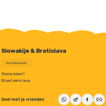
Slowakije & Bratislava
Aardrijkskunde
Slome keien?
Braad eens lava.
tjes
Deel met je vrienden