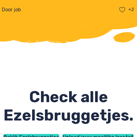
Door job
+2
Check alle
Ezelsbruggetjes.