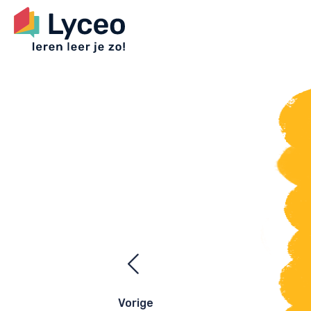
Ezelsbrugge
navigatie
Vorige