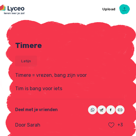
Upload
Timere
Upload Ezelsbruggetje
Latijn
Timere = vrezen, bang zijn voor
Tim is bang voor iets
Deel met je vrienden
Door Sarah
+3