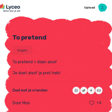
Upload
To pretend
Upload Ezelsbruggetje
Engels
To pretend = doen alsof
Je doet alsof je pret hebt
Deel met je vrienden
Door Moo
+4